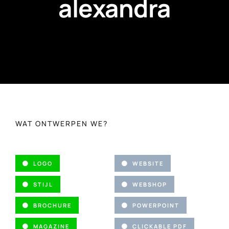
alexandra
WAT ONTWERPEN WE?
LOGO
WEBSITE
STIJL
WEBSHOP
BROCHURE
POWERPOINT
MAGAZINE
CLICKABLE PDF