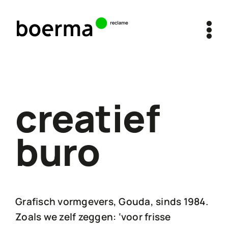
Ga
naar
inhoud
creatief
buro
Grafisch vormgevers, Gouda, sinds 1984.
Zoals we zelf zeggen: ‘voor frisse