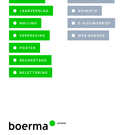
JAARVERSLAG
ANIMATIE
MAILING
E-NIEUWSBRIEF
VERPAKKING
WEB BANNER
POSTER
BEURSSTAND
BELETTERING