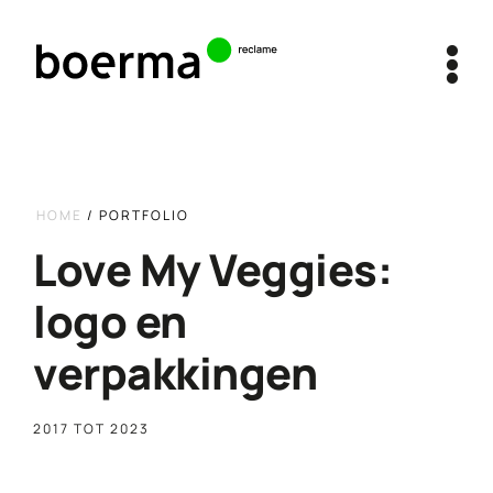
Ga
naar
inhoud
HOME
/
PORTFOLIO
Love My Veggies:
logo en
verpakkingen
2017 TOT 2023