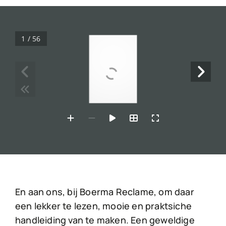
1 / 56
HANDLEIDING 
BIOBASED VERDUURZAMEN
VAN BESTAANDE BOUW
In samenwerking met:
En aan ons, bij Boerma Reclame, om daar
een lekker te lezen, mooie en praktsiche
handleiding van te maken. Een geweldige